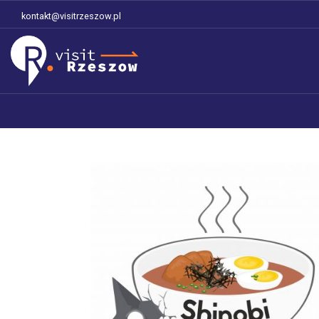
kontakt@visitrzeszow.pl