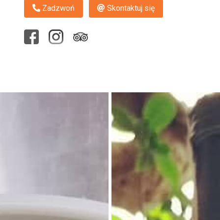
Zadzwoń
Skontaktuj się