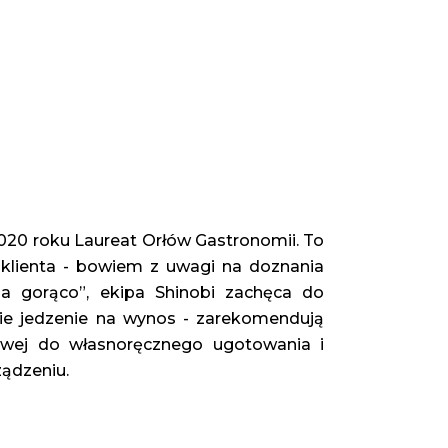
020 roku Laureat Orłów Gastronomii. To 
 klienta - bowiem z uwagi na doznania 
 gorąco”, ekipa Shinobi zachęca do 
cie jedzenie na wynos - zarekomendują 
ej do własnoręcznego ugotowania i 
ądzeniu.