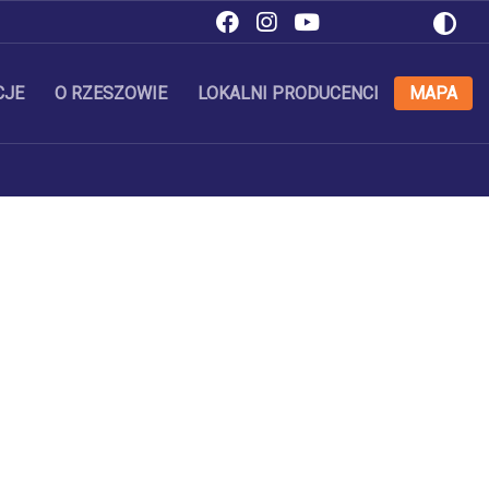
CJE
O RZESZOWIE
LOKALNI PRODUCENCI
MAPA